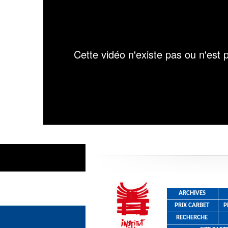
Dates commémoration esclavage
ARCHIVES
PRIX CARBET
P
RECHERCHE