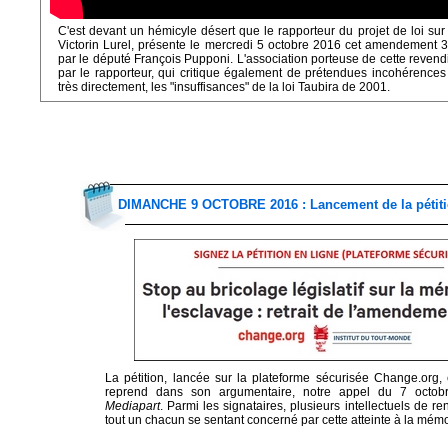
C'est devant un hémicyle désert que le rapporteur du projet de loi sur l
Victorin Lurel, présente le mercredi 5 octobre 2016 cet amendement 
par le député François Pupponi. L'association porteuse de cette reven
par le rapporteur, qui critique également de prétendues incohérences d
très directement, les "insuffisances" de la loi Taubira de 2001.
DIMANCHE 9 OCTOBRE 2016 : Lancement de la pétitio
La pétition, lancée sur la plateforme sécurisée Change.org, 
reprend dans son argumentaire, notre appel du 7 octob
Mediapart
. Parmi les signataires, plusieurs intellectuels de r
tout un chacun se sentant concerné par cette atteinte à la mémo