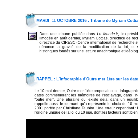
MARDI 11 OCTOBRE 2016 : Tribune de Myriam Cottia
Dans une tribune publiée dans
Le Monde.fr
, l'ex-pré
limogée en août dernier, Myriam Cottias, directrice de r
directrice du CIRESC (Centre international de recherche s
dénonce la gravité de la modification de la loi, et
historiques fondés sur une lecture anachronique et idéolog
RAPPEL : L'infographie d'Outre mer 1ère sur les da
Le 10 mai dernier, Outre mer 1ère proposait cette infographie
dates commémorant les mémoires de l'esclavage, dans l
"outre mer". Une pluralité qui existe déjà, dans un équilib
rappelle aussi le tournant qu'a représenté le choix du 10 ma
2001 portée par Christiane Taubira. Une erreur cependant : 
l'origine unique de la loi du 10 mai, dont les facteurs sont bien