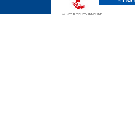
SITE PAR
©
INSTITUT DU TOUT-MONDE