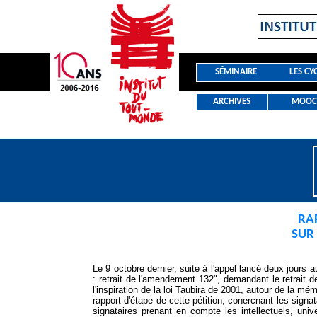
SÉMINAIRE
LES CY
ARCHIVES
MOOC
RAP
SUR
Le 9 octobre dernier, suite à l'appel lancé deux jours a
: retrait de l'amendement 132", demandant le retrait d
l'inspiration de la loi Taubira de 2001, autour de la mé
rapport d'étape de cette pétition, conercnant les sign
signataires prenant en compte les intellectuels, univ