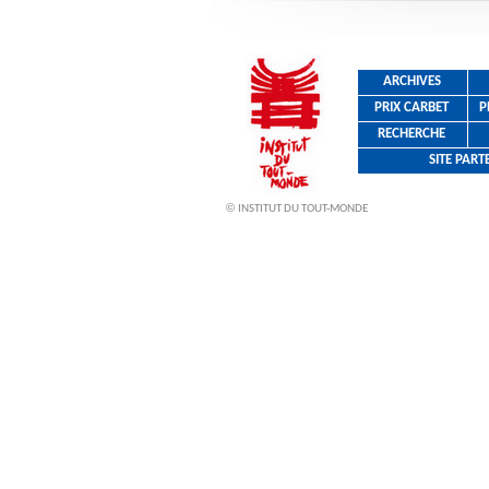
ARCHIVES
PRIX CARBET
P
RECHERCHE
SITE PAR
©
INSTITUT DU TOUT-MONDE