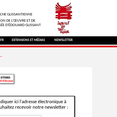
CHE GLISSANTIENNE
ION DE L'ŒUVRE ET DE
SÉE D'ÉDOUARD GLISSANT
.FR
EXTENSIONS ET MÉDIAS
NEWSLETTER
ndiquer ici l'adresse électronique à
uhaitez recevoir notre newsletter :