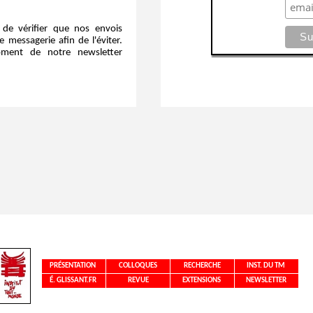
a de vérifier que nos envois
messagerie afin de l'éviter.
oment de notre newsletter
PRÉSENTATION
COLLOQUES
RECHERCHE
INST. DU TM
É. GLISSANT.FR
REVUE
EXTENSIONS
NEWSLETTER