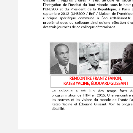
Glissant : regards croisés » s'est déroulé en sept
l'instigation de l'Institut du Tout-Monde, sous le haut
l'UNESCO et du Président de la République, à Paris
septembre 2012 (UNESCO / BnF / Maison de l'Amérique
rubrique spécifique commune à ÉdouardGlissant.fr 
problématiques du colloque ainsi qu'une sélection d'ex
des trois journées de ce colloque déterminant.
RENCONTRE FRANTZ FANON,
KATEB YACINE, ÉDOUARD GLISSANT
Ce colloque a été l'un des temps forts d
programmation de l'ITM en 2015. Une rencontre 
les œuvres et les visions du monde de Frantz F
Kateb Yacine et Édouard Glissant. Voir le prog
détailllé.