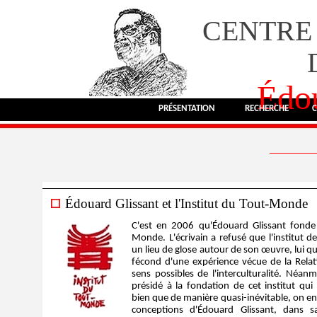
CENTRE
Édou
PRÉSENTATION
RECHERCHE
C
Édouard Glissant et l'Institut du Tout-Monde
C'est en 2006 qu'Édouard Glissant fonde à
Monde. L'écrivain a refusé que l'institut d
un lieu de glose autour de son œuvre, lui qui
fécond d'une expérience vécue de la Relat
sens possibles de l'interculturalité. Néa
présidé à la fondation de cet institut qu
bien que de manière quasi-inévitable, on en 
conceptions d'Édouard Glissant, dans s