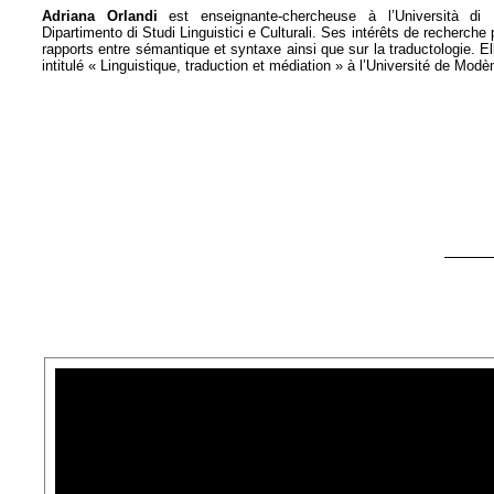
Adriana Orlandi
est enseignante-chercheuse à l’Università d
Dipartimento di Studi Linguistici e Culturali. Ses intérêts de recherche
rapports entre sémantique et syntaxe ainsi que sur la traductologie. El
intitulé « Linguistique, traduction et médiation » à l’Université de Modè