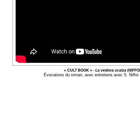
« CULT BOOK » -
La vedova scalza
(NIFFOI
Évocations du roman, avec entretiens avec S. Niffoi (