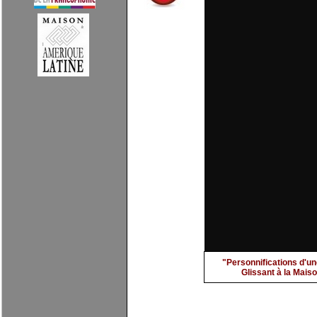
"Personnifications d'un
Glissant à la Maiso