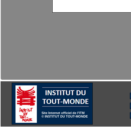
Site Internet officiel de l'ITM
Site Internet officiel de l'ITM
© INSTITUT DU TOUT-MONDE
© INSTITUT DU TOUT-MONDE