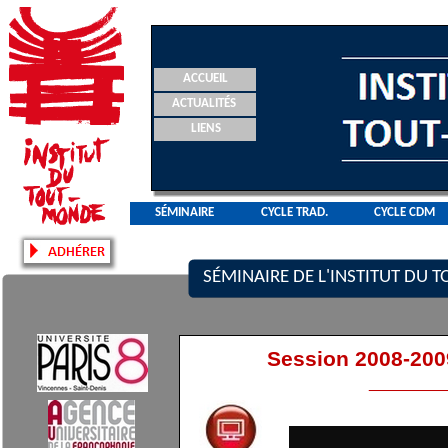
ACCUEIL
ACTUALITÉS
LIENS
SÉMINAIRE
CYCLE TRAD.
CYCLE CDM
SÉMINAIRE DE L'INSTITUT DU
Session 2008-200
________