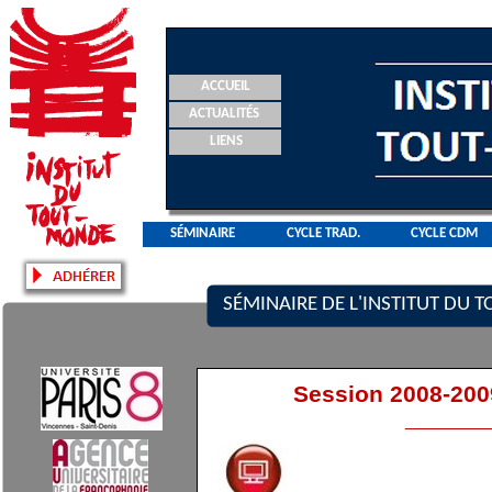
ACCUEIL
ACTUALITÉS
LIENS
SÉMINAIRE
CYCLE TRAD.
CYCLE CDM
SÉMINAIRE DE L'INSTITUT DU
Session 2008-200
________