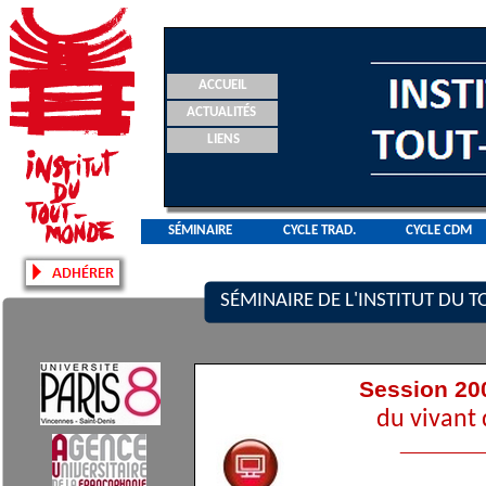
ACCUEIL
ACTUALITÉS
LIENS
SÉMINAIRE
CYCLE TRAD.
CYCLE CDM
SÉMINAIRE DE L'INSTITUT DU
Session 20
du vivant
________