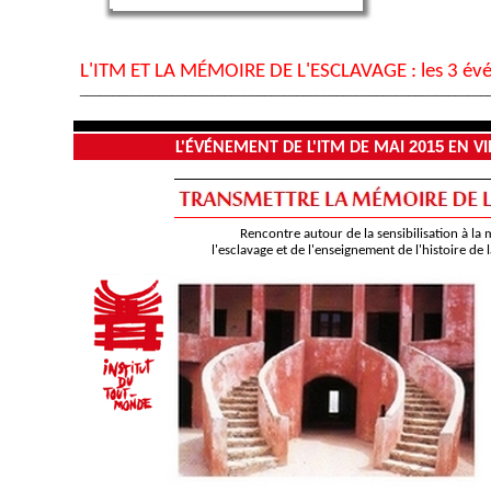
L'ITM ET LA MÉMOIRE DE L'ESCLAVAGE : les 3 év
______________________________________________________________
2015
L'ÉVÉNEMENT DE L'ITM DE MAI
EN V
Rencontre autour de la sensibilisation à la
l'esclavage et de l'enseignement de l'histoire de l