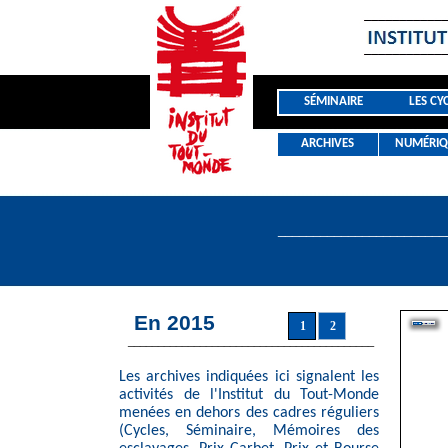
SÉMINAIRE
LES CY
ARCHIVES
NUMÉRIQ
________________________
En 2015
1
2
_________________________________________
Les archives indiquées ici signalent les
activités de l'Institut du Tout-Monde
menées en dehors des cadres réguliers
(Cycles, Séminaire, Mémoires des