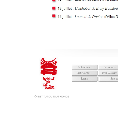
Actualités
Séminaire
Prix Carbet
Prix Glissant
Liens
Site p
©
INSTITUT DU TOUT-MONDE