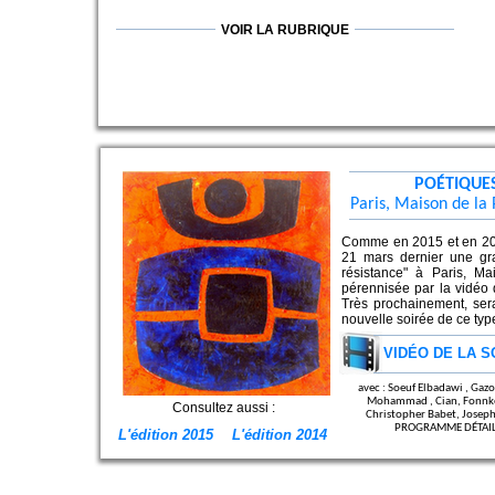
VOIR LA RUBRIQUE
POÉTIQUES
Paris, Maison de la 
Comme en 2015 et en 201
21 mars dernier une gr
résistance" à Paris, Ma
pérennisée par la vidéo 
Très prochainement, ser
nouvelle soirée de ce typ
VIDÉO DE LA S
avec : Soeuf Elbadawi , Ga
Mohammad , Cian, Fonnkèr
Consultez aussi :
Christopher Babet, Josep
PROGRAMME DÉTAILL
L'édition 2015
L'édition 2014