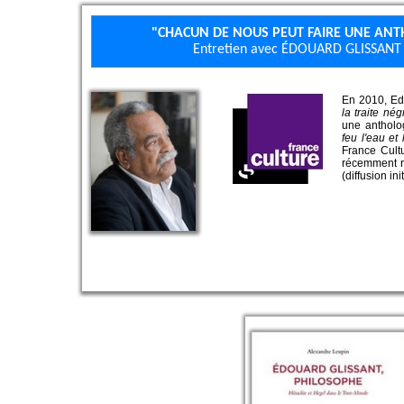
"CHACUN DE NOUS PEUT FAIRE UNE AN
Entretien avec ÉDOUARD GLISSANT -
En 2010, Ed
la traite nég
une antholo
feu l'eau et
France Cultu
récemment re
(diffusion ini