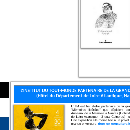
L'INSTITUT DU TOUT-MONDE PARTENAIRE DE LA GRAND
(Hôtel du Département de Loire Atlantique, Nan
L'ITM est fier d'être partenaire de la gr
"Mémoires libérées" que déploient ac
Anneaux de la Mémoire à Nantes (Hôtel 
de Loire Atlantique - 3 quai Ceineray), ju
Une exposition elle-même liée à un projet 
grande envergure,
dont on consultera le 