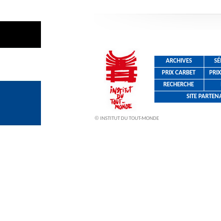
ARCHIVES
SÉ
PRIX CARBET
PRI
RECHERCHE
SITE PARTE
©
INSTITUT DU TOUT-MONDE