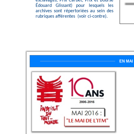
esclavages, Prix Carbet, Prix et Bourse
Édouard Glissant) pour lesquels les
archives sont répertoriées au sein des
rubriques afférentes (voir ci-contre).
EN MAI