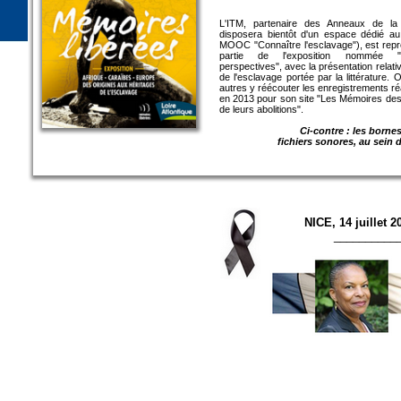
L'ITM, partenaire des Anneaux de la
disposera bientôt d'un espace dédié au
MOOC "Connaître l'esclavage"), est repr
partie de l'exposition nommée "
perspectives", avec la présentation relati
de l'esclavage portée par la littérature. 
autres y réécouter les enregistrements réa
en 2013 pour son site "Les Mémoires des
de leurs abolitions".
Ci-contre : les borne
fichiers sonores, au sein 
NICE, 14 juillet 
__________