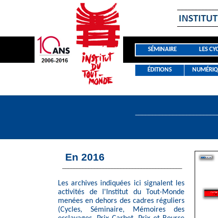
SÉMINAIRE
LES CY
ÉDITIONS
NUMÉRIQ
________________________
En 2016
_________________________________________
Les archives indiquées ici signalent les
activités de l'Institut du Tout-Monde
menées en dehors des cadres réguliers
(Cycles, Séminaire, Mémoires des