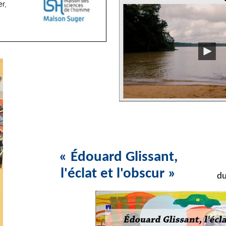
« Édouard Glissant,
l'éclat et l'obscur »
du