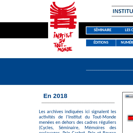
SÉMINAIRE
LES 
ÉDITIONS
NUMÉR
______________________
En 2018
_________________________________________
Les archives indiquées ici signalent les
activités de l'Institut du Tout-Monde
menées en dehors des cadres réguliers
(Cycles, Séminaire, Mémoires des