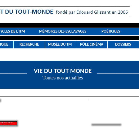
CYCLES DE L'ITM
MÉMOIRES DES ESCLAVAGES
POÉTIQUES
IQUE
RECHERCHE
MUSÉE DU TM
PÔLE CINÉMA
DOSSIERS
VIE DU TOUT-MONDE
_____________
___________________
Toutes nos actualités