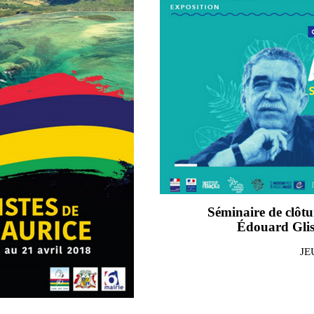
Séminaire de clôtu
Édouard Gliss
JE