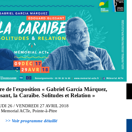
re de l'exposition « Gabriel García Márquez,
ant, la Caraïbe. Solitudes et Relation »
UDI 26 / VENDREDI 27 AVRIL 2018
Memorial ACTe, Pointe-à-Pitre
>> Voir programme détaillé