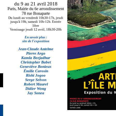
du 9 au 21 avril 2018
Paris, Mairie du 6e arrondissement
78 rue Bonaparte
Du lundi au vendredi 10h30-17h, jeudi
jusqu'à 19h, samedi 10h-12h. Entrée
libre
Vernissage jeudi 12 avril, 18h30-20h
En savoir plus :
site de l'exposition
Jean-Claude Antelme
Pierre Argo
Kamla Beejadhur
Christopher Babet
Geneviève Bonieux
Émilie Carosin
Rishi Jogoo
Serge Selvon
Robert Maurel
Didier Wong
Jay Sonea