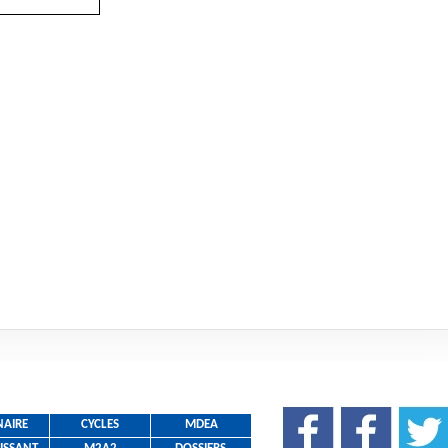
NAIRE
CYCLES
MDEA