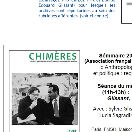
esclavages, Prix Carbet, Prix et Bourse
Édouard Glissant) pour lesquels les
archives sont répertoriées au sein des
rubriques afférentes (voir ci-contre).